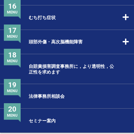
16
MENU
むち打ち症状
17
MENU
頭部外傷・高次脳機能障害
18
MENU
自賠責損害調査事務所に，より透明性，公
正性を求めます
19
MENU
法律事務所相談会
20
MENU
セミナー案内