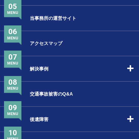
05
MENU
当事務所の運営サイト
06
MENU
アクセスマップ
07
MENU
解決事例
08
MENU
交通事故被害のQ&A
09
MENU
後遺障害
10
MENU