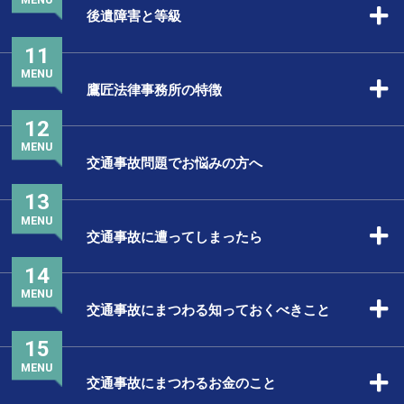
後遺障害と等級
11
MENU
鷹匠法律事務所の特徴
12
MENU
交通事故問題でお悩みの方へ
13
MENU
交通事故に遭ってしまったら
14
MENU
交通事故にまつわる知っておくべきこと
15
MENU
交通事故にまつわるお金のこと