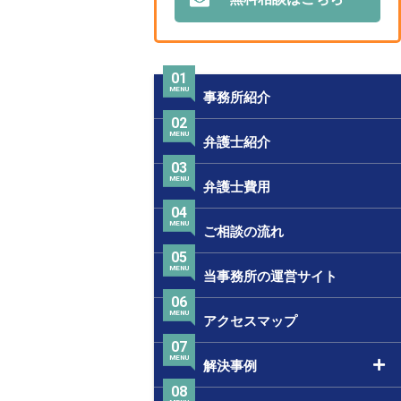
01
MENU
事務所紹介
02
MENU
弁護士紹介
03
MENU
弁護士費用
04
MENU
ご相談の流れ
05
MENU
当事務所の運営サイト
06
MENU
アクセスマップ
07
MENU
解決事例
08