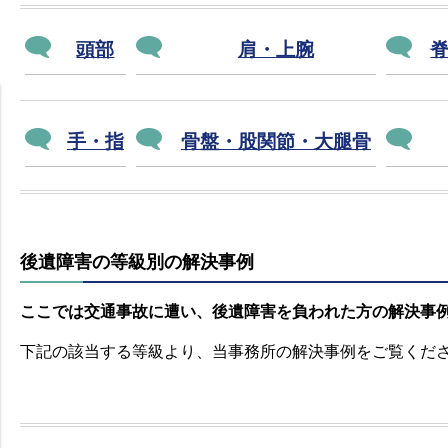
頭部
肩・上腕
手・指
骨盤・股関節・大腿骨
後遺障害の等級別の解決事例
ここでは交通事故に遭い、後遺障害を負われた方の解決事
下記の該当する等級より、当事務所の解決事例をご覧くだ