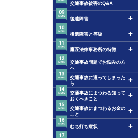
MENU
交通事故被害のQ&A
09
MENU
後遺障害
10
MENU
後遺障害と等級
11
MENU
鷹匠法律事務所の特徴
12
交通事故問題でお悩みの方
MENU
へ
13
交通事故に遭ってしまった
MENU
ら
14
交通事故にまつわる知って
MENU
おくべきこと
15
交通事故にまつわるお金の
MENU
こと
16
MENU
むち打ち症状
17