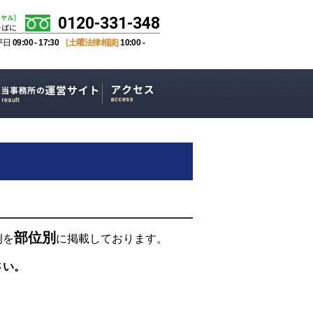
0120-331-348
平日
09:00 - 17:30
［土曜法律相談]
10:00 -
部位別
例を
に掲載しております。
さい。