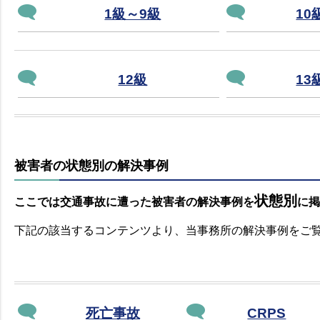
1級～9級
10
12級
13
被害者の状態別の解決事例
状態別
ここでは交通事故に遭った被害者の解決事例を
に掲
下記の該当するコンテンツより、当事務所の解決事例をご
死亡事故
CRPS