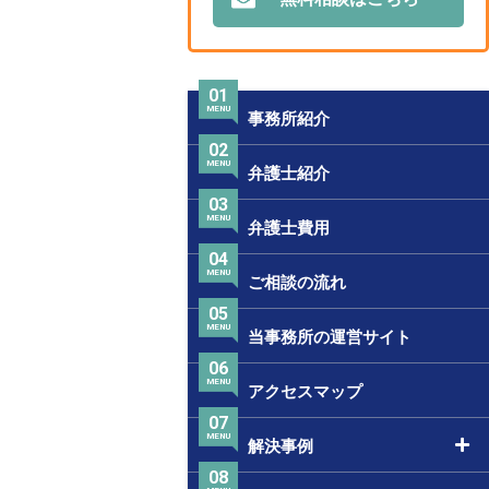
01
MENU
事務所紹介
02
MENU
弁護士紹介
03
MENU
弁護士費用
04
MENU
ご相談の流れ
05
MENU
当事務所の運営サイト
06
MENU
アクセスマップ
07
MENU
解決事例
08