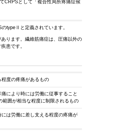
てCRPSとして「複合性局所疼痛症候
PSのtypeⅡと定義されています。
があります。繊維筋痛症は、圧痛以外の
す疾患です。
る程度の疼痛があるもの
疼痛により時には労働に従事すること
の範囲が相当な程度に制限されるもの
時には労働に差し支える程度の疼痛が