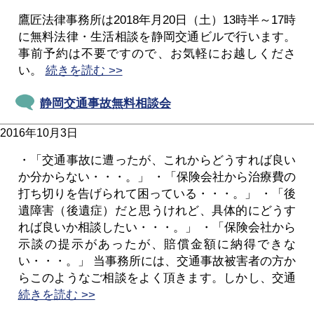
鷹匠法律事務所は2018年月20日（土）13時半～17時
に無料法律・生活相談を静岡交通ビルで行います。
事前予約は不要ですので、お気軽にお越しくださ
い。
続きを読む >>
静岡交通事故無料相談会
2016年10月3日
・「交通事故に遭ったが、これからどうすれば良い
か分からない・・・。」 ・「保険会社から治療費の
打ち切りを告げられて困っている・・・。」 ・「後
遺障害（後遺症）だと思うけれど、具体的にどうす
れば良いか相談したい・・・。」 ・「保険会社から
示談の提示があったが、賠償金額に納得できな
い・・・。」 当事務所には、交通事故被害者の方か
らこのようなご相談をよく頂きます。しかし、交通
続きを読む >>