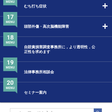
MENU
むち打ち症状
17
MENU
頭部外傷・高次脳機能障害
18
MENU
自賠責損害調査事務所に，より透明性，公
正性を求めます
19
MENU
法律事務所相談会
20
MENU
セミナー案内