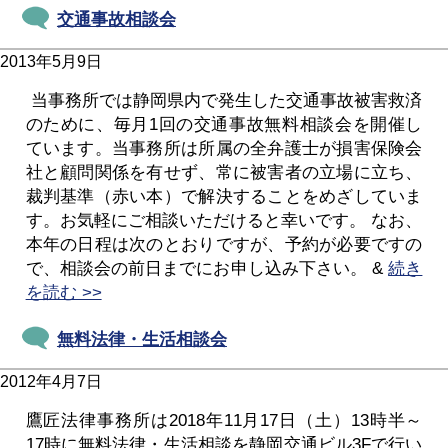
交通事故相談会
2013年5月9日
当事務所では静岡県内で発生した交通事故被害救済
のために、毎月1回の交通事故無料相談会を開催し
ています。当事務所は所属の全弁護士が損害保険会
社と顧問関係を有せず、常に被害者の立場に立ち、
裁判基準（赤い本）で解決することをめざしていま
す。お気軽にご相談いただけると幸いです。 なお、
本年の日程は次のとおりですが、予約が必要ですの
で、相談会の前日までにお申し込み下さい。 &
続き
を読む >>
無料法律・生活相談会
2012年4月7日
鷹匠法律事務所は2018年11月17日（土）13時半～
17時に無料法律・生活相談を静岡交通ビル3Fで行い