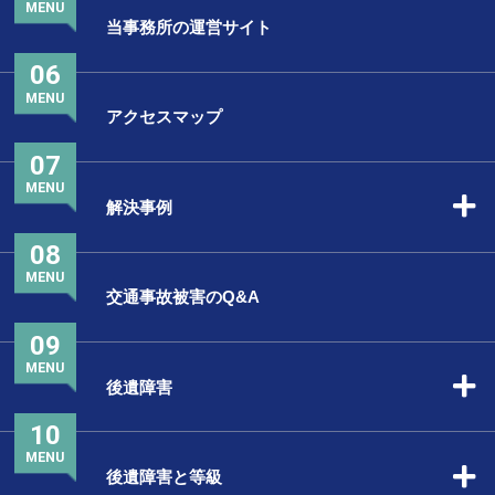
MENU
当事務所の運営サイト
06
MENU
アクセスマップ
07
MENU
解決事例
08
MENU
交通事故被害のQ&A
09
MENU
後遺障害
10
MENU
後遺障害と等級