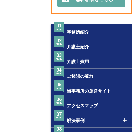
01
MENU
事務所紹介
02
MENU
弁護士紹介
03
MENU
弁護士費用
04
MENU
ご相談の流れ
05
MENU
当事務所の運営サイト
06
MENU
アクセスマップ
07
MENU
解決事例
08