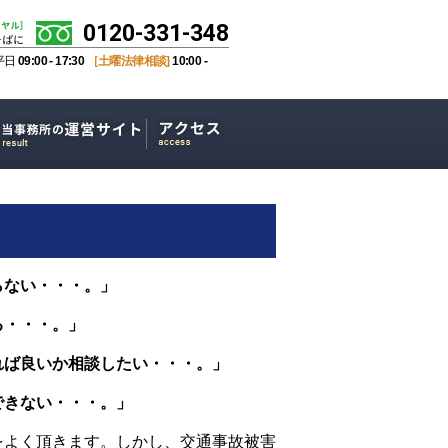
0120-331-348
平日
09:00 - 17:30
［土曜法律相談]
10:00 -
らない・・・。」
る・・・。」
れば良いか相談したい・・・。」
できない・・・。」
をよく頂きます。しかし、交通事故被害