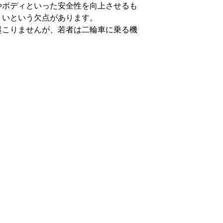
やボディといった安全性を向上させるも
くいという欠点があります。
起こりませんが、若者は二輪車に乗る機
。