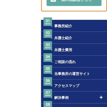
01
MENU
事務所紹介
02
MENU
弁護士紹介
03
MENU
弁護士費用
04
MENU
ご相談の流れ
05
MENU
当事務所の運営サイト
06
MENU
アクセスマップ
07
MENU
解決事例
08