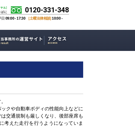
0120-331-348
平日
09:00 - 17:30
［土曜法律相談]
10:00 -
す。
バックや自動車ボディの性能向上などに
では交通規制も厳しくなり、後部座席も
に考えた走行を行うようになっていま