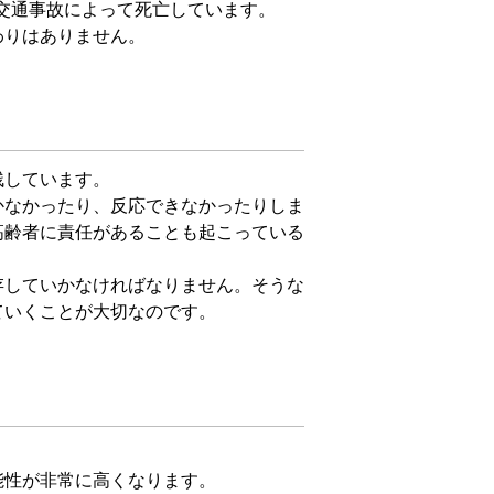
が交通事故によって死亡しています。
わりはありません。
残しています。
かなかったり、反応できなかったりしま
高齢者に責任があることも起こっている
存していかなければなりません。そうな
ていくことが大切なのです。
能性が非常に高くなります。