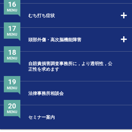
16
MENU
むち打ち症状
17
MENU
頭部外傷・高次脳機能障害
18
MENU
自賠責損害調査事務所に，より透明性，公
正性を求めます
19
MENU
法律事務所相談会
20
MENU
セミナー案内