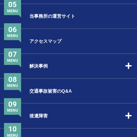
05
MENU
当事務所の運営サイト
06
MENU
アクセスマップ
07
MENU
解決事例
08
MENU
交通事故被害のQ&A
09
MENU
後遺障害
10
MENU