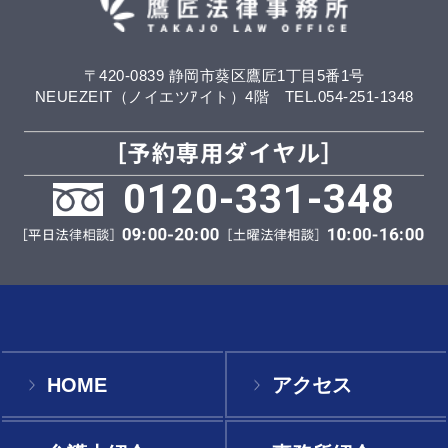
〒420-0839 静岡市葵区鷹匠1丁目5番1号
NEUEZEIT（ノイエツｱイト）4階 TEL.054-251-1348
0120-331-348
HOME
アクセス