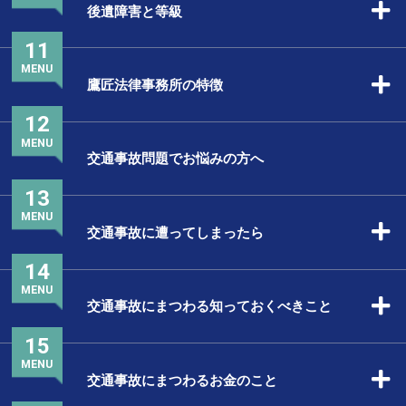
後遺障害と等級
11
MENU
鷹匠法律事務所の特徴
12
MENU
交通事故問題でお悩みの方へ
13
MENU
交通事故に遭ってしまったら
14
MENU
交通事故にまつわる知っておくべきこと
15
MENU
交通事故にまつわるお金のこと