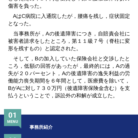
傷害を負った。
AはC病院に入通院したが，腰痛を残し，症状固定
となった。
当事務所が，Aの後遺障害につき，自賠責会社に
被害者請求をしたところ，第１１級７号（脊柱に変
形を残すもの）と認定された。
そして，Bの加入していた保険会社と交渉したと
ころ，低額の回答があったが，最終的には，Aの過
失が２０パーセント，Aの後遺障害の逸失利益の労
働能力喪失期間を６年間として，医療費を除いて，
BがAに対し７３０万円（後遺障害保険金含む）を支
払うということで，訴訟外の和解が成立した。
01
MENU
事務所紹介