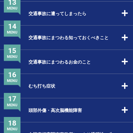
13
MENU
交通事故に遭ってしまったら
14
MENU
交通事故にまつわる知っておくべきこと
15
MENU
交通事故にまつわるお金のこと
16
MENU
むち打ち症状
17
MENU
頭部外傷・高次脳機能障害
18
MENU