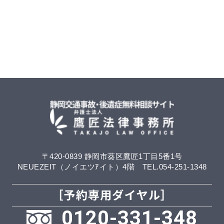
〒420-0839 静岡市葵区鷹匠1丁目5番1号
NEUEZEIT（ノイエツｱイト）4階 TEL.054-251-1348
0120-331-348