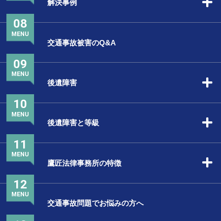
解決事例
08
MENU
交通事故被害のQ&A
09
MENU
後遺障害
10
MENU
後遺障害と等級
11
MENU
鷹匠法律事務所の特徴
12
MENU
交通事故問題でお悩みの方へ