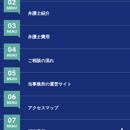
02
MENU
弁護士紹介
03
MENU
弁護士費用
04
MENU
ご相談の流れ
05
MENU
当事務所の運営サイト
06
MENU
アクセスマップ
07
MENU