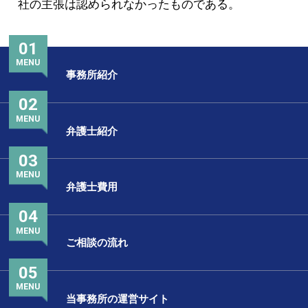
社の主張は認められなかったものである。
01
MENU
事務所紹介
02
MENU
弁護士紹介
03
MENU
弁護士費用
04
MENU
ご相談の流れ
05
MENU
当事務所の運営サイト