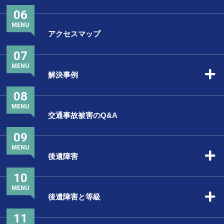
06
MENU
アクセスマップ
07
MENU
解決事例
08
MENU
交通事故被害のQ&A
09
MENU
後遺障害
10
MENU
後遺障害と等級
11