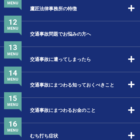
MENU
鷹匠法律事務所の特徴
12
MENU
交通事故問題でお悩みの方へ
13
MENU
交通事故に遭ってしまったら
14
MENU
交通事故にまつわる知っておくべきこと
15
MENU
交通事故にまつわるお金のこと
16
MENU
むち打ち症状