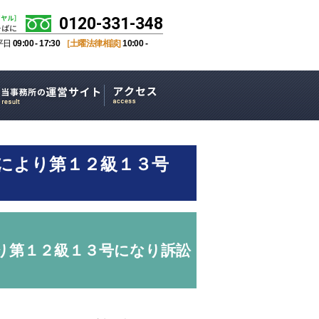
0120-331-348
平日
09:00 - 17:30
［土曜法律相談]
10:00 -
により第１２級１３号
り第１２級１３号になり訴訟