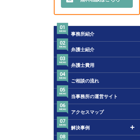
01
MENU
事務所紹介
02
MENU
弁護士紹介
03
MENU
弁護士費用
04
MENU
ご相談の流れ
05
MENU
当事務所の運営サイト
06
MENU
アクセスマップ
07
MENU
解決事例
08