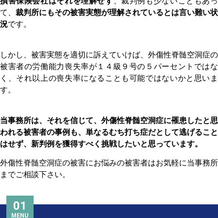
損害保険会社はそれを理解せず
、裁判例も少ないこともあ
て、
裁判所にもその被害実態が理解されているとは言い難い状
況
です。
しかし、被害実態を適切に訴えていけば、外傷性脊髄空洞症の
被害者の労働能力喪失率が１４級９号の５パーセントではな
く、それ以上の喪失率になることも可能ではないかと思いま
す。
当事務所は、それを信じて、外傷性脊髄空洞症に罹患したと思
われる被害者の事例も、単なるむち打ち症だとして逃げること
はせず、新判例を獲得すべく挑戦したいと思っています。
外傷性脊髄空洞症の被害にお悩みの被害者はお気軽に当事務所
までご相談下さい。
01
MENU