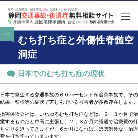
静岡で交通事故・後遺障害に強い弁護士への無料相談所
むち打ち症と外傷性脊髄空
洞症
日本でのむち打ち症の現状
日本で発生する交通事故の６０パーセントが追突事故で、その
結果、頚椎等の症状で苦しんでいる被害者が多数存在します。
損害保険会社は、いわゆるむち打ち症などは、２，３か月で治
癒するものだと声高に主張し、２，３か月の経過で治療費の打
ち切りを迫ってきますが、６か月になれば、ほぼ例外なく治療
費を打ち切ってしまいます。