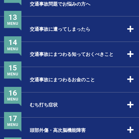
交通事故問題でお悩みの方へ
13
MENU
交通事故に遭ってしまったら
14
MENU
交通事故にまつわる知っておくべきこと
15
MENU
交通事故にまつわるお金のこと
16
MENU
むち打ち症状
17
MENU
頭部外傷・高次脳機能障害