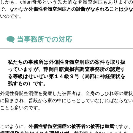
しかも、chiari奇形という先天的な脊髄空洞症もありますの
で、なかなか
外傷性脊髄空洞症との診断がなされることは少な
い
のです。
当事務所での対応
私たちの事務所は外傷性脊髄空洞症の案件を取り扱
っていますが、静岡自賠責損害調査事務所の認定す
る等級はせいぜい第１４級９号（局部に神経症状を
残すもの）です。
外傷性脊髄空洞症を発症した被害者は、全身のしびれ等の症状
に悩まされ、普段から家の中にじっとしていなければならない
ことも多いのです。
このように、
外傷性脊髄空洞症の被害者の被害は重篤
ですが、