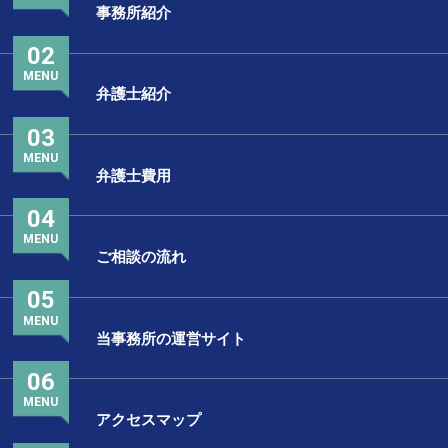
事務所紹介
02
MENU
弁護士紹介
03
MENU
弁護士費用
04
MENU
ご相談の流れ
05
MENU
当事務所の運営サイト
06
MENU
アクセスマップ