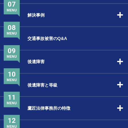
07
MENU
解決事例
08
MENU
交通事故被害のQ&A
09
MENU
後遺障害
10
MENU
後遺障害と等級
11
MENU
鷹匠法律事務所の特徴
12
MENU