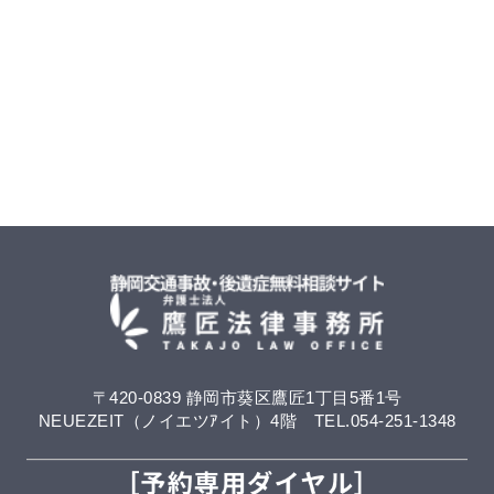
〒420-0839 静岡市葵区鷹匠1丁目5番1号
NEUEZEIT（ノイエツｱイト）4階 TEL.054-251-1348